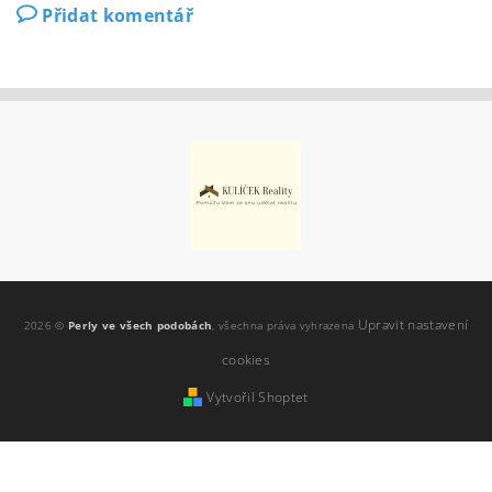
Přidat komentář
Upravit nastavení
2026 ©
Perly ve všech podobách
, všechna práva vyhrazena
cookies
Vytvořil Shoptet