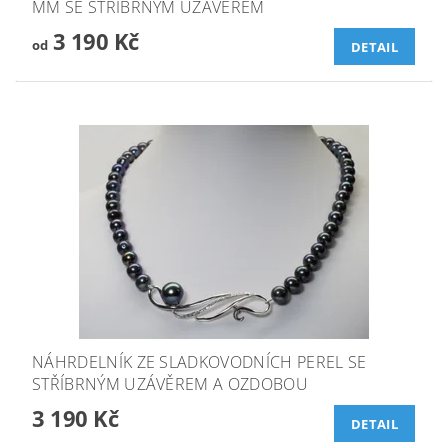
MM SE STŘÍBRNÝM UZÁVĚREM
3 190 Kč
od
DETAIL
NÁHRDELNÍK ZE SLADKOVODNÍCH PEREL SE
STŘÍBRNÝM UZÁVĚREM A OZDOBOU
3 190 Kč
DETAIL