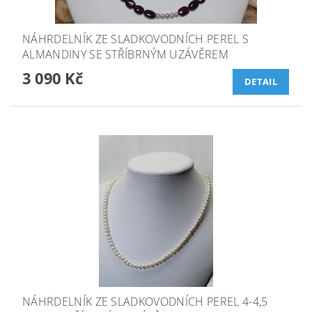
NÁHRDELNÍK ZE SLADKOVODNÍCH PEREL S
ALMANDINY SE STŘÍBRNÝM UZÁVĚREM
3 090 Kč
DETAIL
NÁHRDELNÍK ZE SLADKOVODNÍCH PEREL 4-4,5