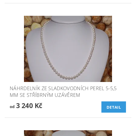
NÁHRDELNÍK ZE SLADKOVODNÍCH PEREL 5-5,5
MM SE STŘÍBRNÝM UZÁVĚREM
3 240 Kč
od
DETAIL