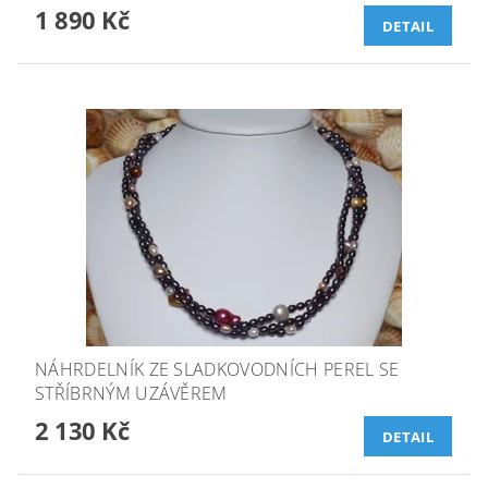
1 890 Kč
DETAIL
NÁHRDELNÍK ZE SLADKOVODNÍCH PEREL SE
STŘÍBRNÝM UZÁVĚREM
2 130 Kč
DETAIL