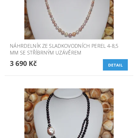
NÁHRDELNÍK ZE SLADKOVODNÍCH PEREL 4-8,5
MM SE STŘÍBRNÝM UZÁVĚREM
3 690 Kč
DETAIL