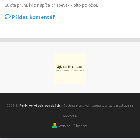
Buďte první, kdo napíše příspěvek k této položce.
Přidat komentář
Upravit nastavení
2026 ©
Perly ve všech podobách
, všechna práva vyhrazena
cookies
Vytvořil Shoptet