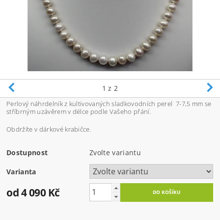
1
z 2
Perlový náhrdelník z kultivovaných sladkovodních perel 7-7,5 mm se
stříbrným uzávěrem v délce podle Vašeho přání.
Obdržíte v dárkové krabičce.
Dostupnost
Zvolte variantu
Varianta
od 4 090 Kč